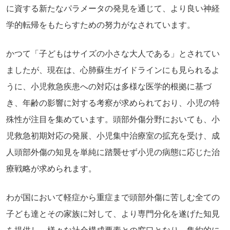
に資する新たなパラメータの発見を通じて、より良い神経
学的転帰をもたらすための努力がなされています。
かつて「子どもはサイズの小さな大人である」とされてい
ましたが、現在は、心肺蘇生ガイドラインにも見られるよ
うに、小児救急疾患への対応は多様な医学的根拠に基づ
き、年齢の影響に対する考察が求められており、小児の特
殊性が注目を集めています。頭部外傷分野においても、小
児救急初期対応の発展、小児集中治療室の拡充を受け、成
人頭部外傷の知見を単純に踏襲せず小児の病態に応じた治
療戦略が求められます。
わが国において軽症から重症まで頭部外傷に苦しむ全ての
子ども達とその家族に対して、より専門分化を遂げた知見