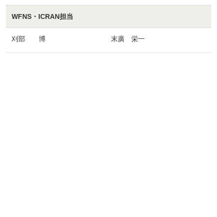
WFNS・ICRAN担当
刈部 博
末廣 栄一