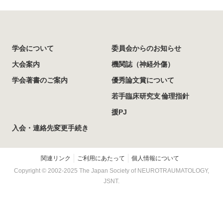
学会について
委員会からのお知らせ
大会案内
機関誌（神経外傷）
学会著書のご案内
優秀論文賞について
若手臨床研究支
倫理指針
援PJ
入会・連絡先変更手続き
関連リンク
ご利用にあたって
個人情報について
Copyright © 2002-
2025
The Japan Society of NEUROTRAUMATOLOGY,
JSNT.