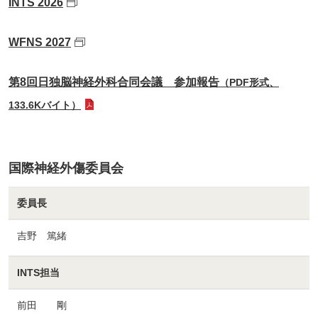
INTS 2026
WFNS 2027
第8回日独脳神経外科合同会議 参加報告
（PDF形式、
133.6Kバイト）
国際神経外傷委員会
委員長
吉野 篤緒
INTS担当
前田 剛