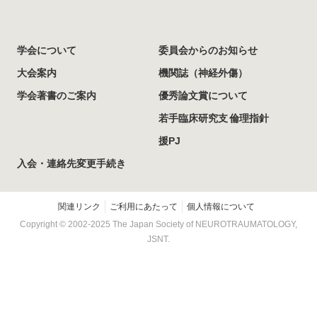
学会について
委員会からのお知らせ
大会案内
機関誌（神経外傷）
学会著書のご案内
優秀論文賞について
若手臨床研究支
倫理指針
援PJ
入会・連絡先変更手続き
関連リンク
ご利用にあたって
個人情報について
Copyright © 2002-
2025
The Japan Society of NEUROTRAUMATOLOGY,
JSNT.